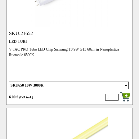
SKU.21652
LED TUBI
V-TAC PRO Tubo LED Chip Samsung T8 9W G13 60cm in Nanoplastica
Ruotabile 6500K
6.00 €
(IVA incl.)