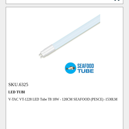
SKU.6325
LED TUBI
V-TAC VT-1228 LED Tube T8 18W - 120CM SEAFOOD (PESCE) -1530LM