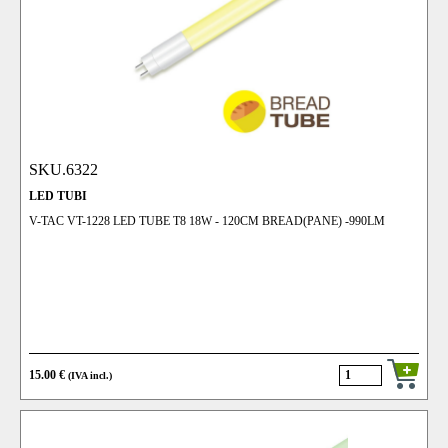
SKU.6322
LED TUBI
V-TAC VT-1228 LED TUBE T8 18W - 120CM BREAD(PANE) -990LM
15.00 €
(IVA incl.)