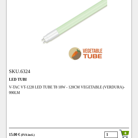
SKU.6324
LED TUBI
V-TAC VT-1228 LED TUBE T8 18W - 120CM VEGETABLE (VERDURA)-
990LM
15.00 €
(IVA incl.)