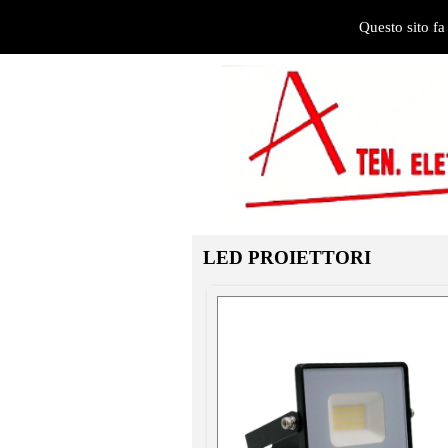
Questo sito fa
HOME
LED PROIETTORI