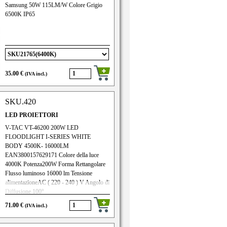
Samsung 50W 115LM/W Colore Grigio
6500K IP65
35.00 €
(IVA incl.)
SKU.420
LED PROIETTORI
V-TAC VT-46200 200W LED
FLOODLIGHT I-SERIES WHITE
BODY 4500K- 16000LM
EAN3800157629171 Colore della luce
4000K Potenza200W Forma Rettangolare
Flusso luminoso 16000 lm Tensione
alimentazioneAC ( 220 - 240 ) V Angolo di
Diffusione 100°
ColoreBianco MaterialeAlluminio Grado di
71.00 €
(IVA incl.)
ProtezioneIP65 DimmerabileNo Frequenza
di input50HzDurata30000 ore CRI>80